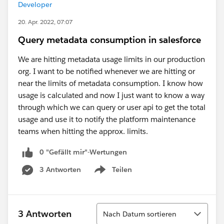
Developer
20. Apr. 2022, 07:07
Query metadata consumption in salesforce
We are hitting metadata usage limits in our production
org. I want to be notified whenever we are hitting or
near the limits of metadata consumption. I know how
usage is calculated and now I just want to know a way
through which we can query or user api to get the total
usage and use it to notify the platform maintenance
teams when hitting the approx. limits.
0 "Gefällt mir"-Wertungen
3 Antworten
Teilen
Show menu
Sortieren
3 Antworten
Nach Datum sortieren