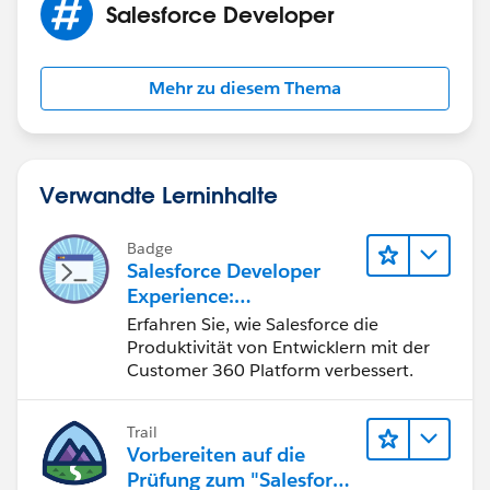
Salesforce Developer
Mehr zu diesem Thema
Verwandte Lerninhalte
Badge
Salesforce Developer
Experience:
Schnelleinstieg
Erfahren Sie, wie Salesforce die
Produktivität von Entwicklern mit der
Customer 360 Platform verbessert.
Trail
Vorbereiten auf die
Prüfung zum "Salesforce