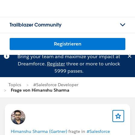
Trailblazer Community
Registrieren
Bring your team and maximize your impact at
Dreamforce.
Register
three or more to unlock
$999 passes.
Topics
#Salesforce Developer
Frage von Himanshu Sharma
Himanshu Sharma (Gartner)
fragte in
#Salesforce