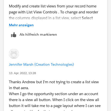
Modify and create list views from your record home
page with List View Controls . To change and reorder
the columns displayed in a list view, select
Select
Fields to Display
. Fields correspond to columns in the
Mehr anzeigen
final list view.
Als hilfreich markieren
Jennifer Marsh (Creation Technologies)
13. Apr. 2022, 13:28
Thanks Andrew but I'm not trying to create a list view
in that aera.
When I go the opportunity section under an account
there is a view all button. When I click on the view all
button it will take me to a page layout where I can see