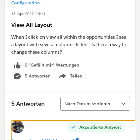
Configuration
13. Apr. 2022, 13:11
View All Layout
When I click on view all within the opportunities I see
a layout with several columns listed. Is there a way to
change these columns?
0 "Gefällt mir"-Wertungen
5 Antworten
Teilen
Show menu
Sortieren
5 Antworten
Nach Datum sortieren
Akzeptierte Antwort