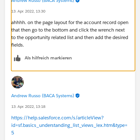
Andrew Russo (BACA Systems)
13. Apr. 2022, 13:30
ahhhh. on the page layout for the account record open
that then go to the bottom and click the wrench next
to the opportunity related list and then add the desired
fields.
Als hilfreich markieren
Andrew Russo (BACA Systems)
13. Apr. 2022, 13:18
https://help.salesforce.com/s/articleView?
id=sf.basics_understanding_list_views_lex.htm&type=
5