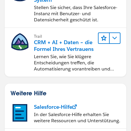
Stellen Sie sicher, dass Ihre Salesforce-
Instanz mit Benutzer- und
Datensicherheit geschützt ist.
Trail
CRM + AI + Daten – die
Formel Ihres Vertrauens
Lernen Sie, wie Sie klügere
Entscheidungen treffen, die
Automatisierung vorantreiben und
vertrauenswürdige AI mit den
beliebtesten Salesforce-Produkten und
-Technologien aufbauen.
Weitere Hilfe
Salesforce-Hilfe
In der Salesforce-Hilfe erhalten Sie
weitere Ressourcen und Unterstützung.