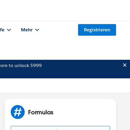
lfe
Mehr
Registrieren
ore to unlock $999
Formulas