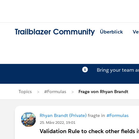
Trailblazer Community
Überblick
Ve
Bring your team 
Topics
#Formulas
Frage von Rhyan Brandt
Rhyan Brandt (Private)
fragte in
#Formulas
25. März 2022, 19:01
Validation Rule to check other fields