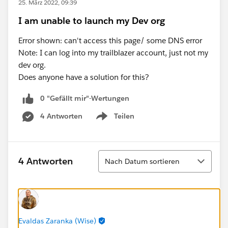
25. März 2022, 09:39
I am unable to launch my Dev org
Error shown: can't access this page/ some DNS error
Note: I can log into my trailblazer account, just not my
dev org.
Does anyone have a solution for this?
0 "Gefällt mir"-Wertungen
4 Antworten
Teilen
Show menu
Sortieren
4 Antworten
Nach Datum sortieren
Evaldas Zaranka (Wise)