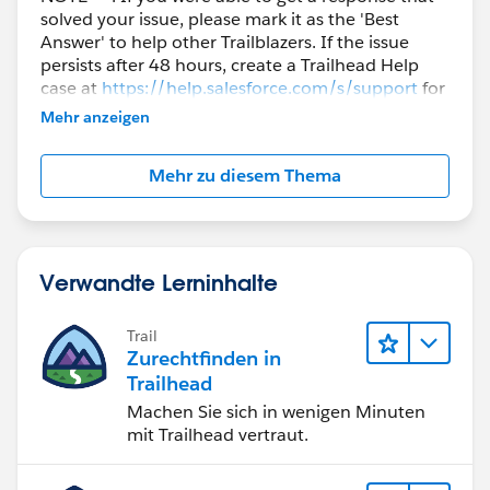
solved your issue, please mark it as the 'Best
Answer' to help other Trailblazers. If the issue
persists after 48 hours, create a Trailhead Help
case at
https://help.salesforce.com/s/support
for
further assistance.
Mehr anzeigen
Mehr zu diesem Thema
Verwandte Lerninhalte
Trail
Zurechtfinden in
Trailhead
Machen Sie sich in wenigen Minuten
mit Trailhead vertraut.