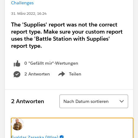
Challenges
31. März 2022, 16:24
The 'Supplies' report was not the correct
report type. Make sure your custom report
uses the 'Battle Station with Supplies'
report type.
0 "Gefällt mir"-Wertungen
2 Antworten
Teilen
Show menu
Sortieren
2 Antworten
Nach Datum sortieren
Evaldas Zaranka (Wise)