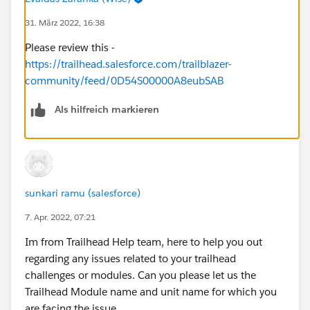
31. März 2022, 16:38
Please review this -
https://trailhead.salesforce.com/trailblazer-
community/feed/0D54S00000A8eubSAB
Als hilfreich markieren
sunkari ramu (salesforce)
7. Apr. 2022, 07:21
Im from Trailhead Help team, here to help you out
regarding any issues related to your trailhead
challenges or modules. Can you please let us the
Trailhead Module name and unit name for which you
are facing the issue.