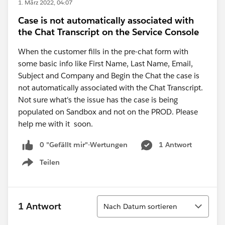
1. März 2022, 04:07
Case is not automatically associated with
the Chat Transcript on the Service Console
When the customer fills in the pre-chat form with
some basic info like First Name, Last Name, Email,
Subject and Company and Begin the Chat the case is
not automatically associated with the Chat Transcript.
Not sure what's the issue has the case is being
populated on Sandbox and not on the PROD. Please
help me with it soon.
0 "Gefällt mir"-Wertungen
1 Antwort
Teilen
Show menu
Sortieren
1 Antwort
Nach Datum sortieren