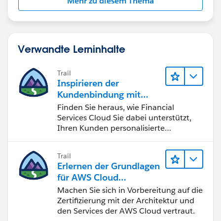
Mehr zu diesem Thema
Verwandte Lerninhalte
Trail
Inspirieren der
Kundenbindung mit
Financial Services Cloud
Finden Sie heraus, wie Financial
Services Cloud Sie dabei unterstützt,
Ihren Kunden personalisierte
Vermögensverwaltung zu bieten.
Trail
Erlernen der Grundlagen
für AWS Cloud
Practitioner
Machen Sie sich in Vorbereitung auf die
Zertifizierung mit der Architektur und
den Services der AWS Cloud vertraut.