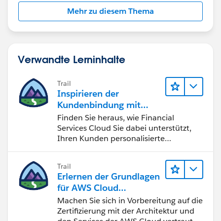
Mehr zu diesem Thema
Verwandte Lerninhalte
Trail
Inspirieren der
Kundenbindung mit
Financial Services Cloud
Finden Sie heraus, wie Financial
Services Cloud Sie dabei unterstützt,
Ihren Kunden personalisierte
Vermögensverwaltung zu bieten.
Trail
Erlernen der Grundlagen
für AWS Cloud
Practitioner
Machen Sie sich in Vorbereitung auf die
Zertifizierung mit der Architektur und