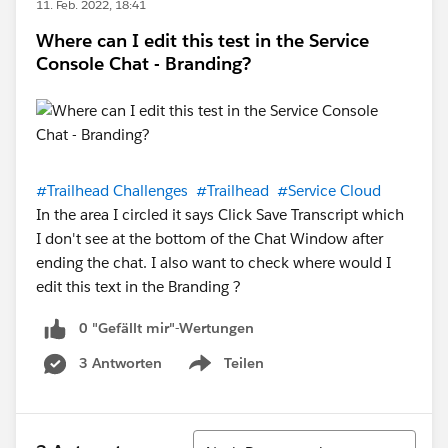
11. Feb. 2022, 18:41
Where can I edit this test in the Service
Console Chat - Branding?
#Trailhead Challenges
#Trailhead
#Service Cloud
In the area I circled it says Click Save Transcript which
I don't see at the bottom of the Chat Window after
ending the chat. I also want to check where would I
edit this text in the Branding ?
0 "Gefällt mir"-Wertungen
3 Antworten
Teilen
Show menu
Sortieren