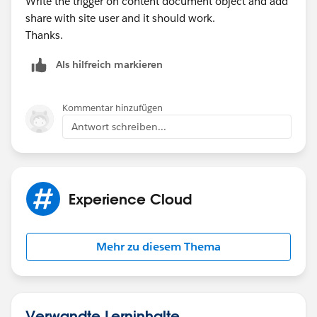
Write the trigger on content document object and add
share with site user and it should work.
Thanks.
Als hilfreich markieren
Kommentar hinzufügen
Antwort schreiben...
Experience Cloud
Mehr zu diesem Thema
Verwandte Lerninhalte