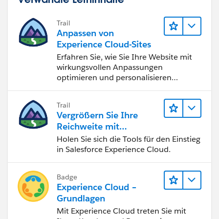
Trail
Anpassen von
Experience Cloud-Sites
Erfahren Sie, wie Sie Ihre Website mit
wirkungsvollen Anpassungen
optimieren und personalisieren
können.
Trail
Vergrößern Sie Ihre
Reichweite mit
Experience Cloud
Holen Sie sich die Tools für den Einstieg
in Salesforce Experience Cloud.
Badge
Experience Cloud –
Grundlagen
Mit Experience Cloud treten Sie mit