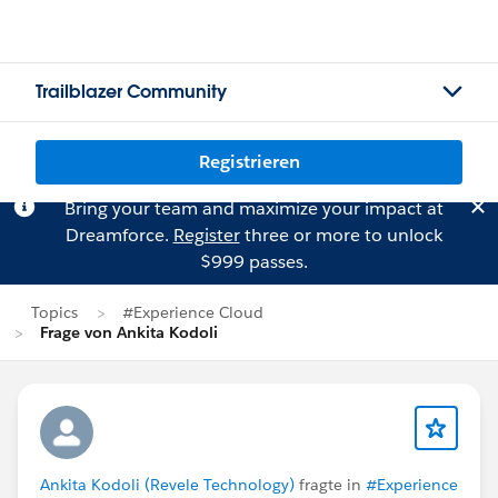
Trailblazer Community
Registrieren
Bring your team and maximize your impact at
Dreamforce.
Register
three or more to unlock
$999 passes.
Topics
#Experience Cloud
Frage von Ankita Kodoli
Ankita Kodoli (Revele Technology)
fragte in
#Experience