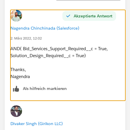
Akzeptierte Antwort
Nagendra Chinchinada (Salesforce)
2. März 2022, 12:02
AND( Bid_Services_Support_Required__c = True,
Solution_Design_Required__c = True)
Thanks,
Nagendra
Als hilfreich markieren
Divaker Singh (Girikon LLC)