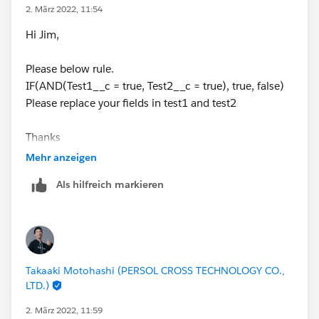
2. März 2022, 11:54
Hi Jim,
Please below rule.
IF(AND(Test1__c = true, Test2__c = true), true, false)
Please replace your fields in test1 and test2
Thanks
Mehr anzeigen
Als hilfreich markieren
Takaaki Motohashi (PERSOL CROSS TECHNOLOGY CO.,
LTD.)
2. März 2022, 11:59