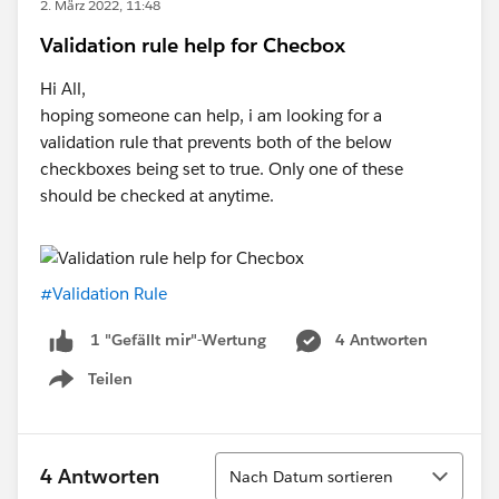
2. März 2022, 11:48
Validation rule help for Checbox
Hi All,
hoping someone can help, i am looking for a
validation rule that prevents both of the below
checkboxes being set to true. Only one of these
should be checked at anytime.
#Validation Rule
4 Antworten
1 "Gefällt mir"-Wertung
Teilen
Show menu
Sortieren
4 Antworten
Nach Datum sortieren