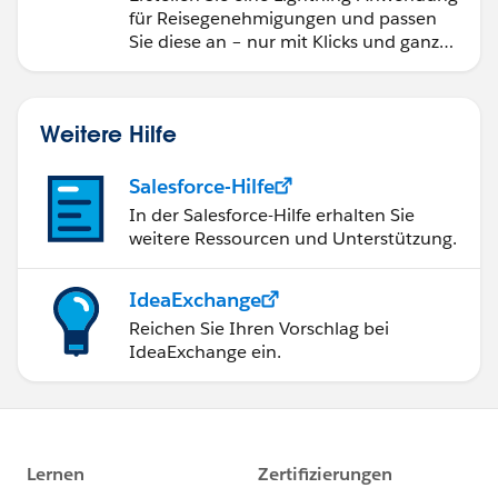
Approval"
für Reisegenehmigungen und passen
Sie diese an – nur mit Klicks und ganz
ohne Code.
Weitere Hilfe
Salesforce-Hilfe
In der Salesforce-Hilfe erhalten Sie
weitere Ressourcen und Unterstützung.
IdeaExchange
Reichen Sie Ihren Vorschlag bei
IdeaExchange ein.