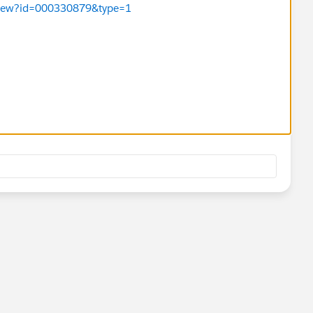
leView?id=000330879&type=1