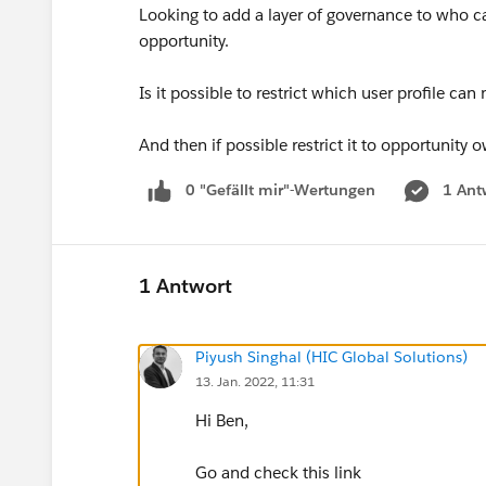
Looking to add a layer of governance to who 
opportunity.
Is it possible to restrict which user profile 
And then if possible restrict it to opportunity 
0 "Gefällt mir"-Wertungen
1 Ant
1 Antwort
Piyush Singhal (HIC Global Solutions)
13. Jan. 2022, 11:31
Hi Ben,
Go and check this link