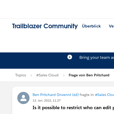
Trailblazer Community
Überblick
Ve
Bring your team 
Topics
#Sales Cloud
Frage von Ben Pritchard
Ben Pritchard (Invennt Ltd)
fragte in
#Sales Clo
13. Jan. 2022, 11:27
Is it possible to restrict who can ed