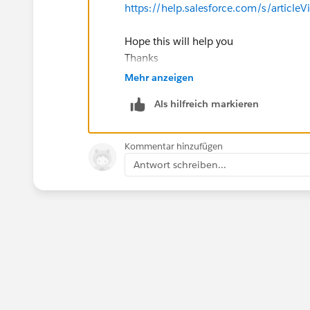
https://help.salesforce.com/s/artic
Hope this will help you
Thanks
Piyush
Mehr anzeigen
Als hilfreich markieren
Kommentar hinzufügen
Antwort schreiben...