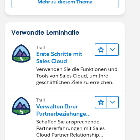
Mehr zu diesem Thema
Verwandte Lerninhalte
Trail
Erste Schritte mit
Sales Cloud
Verwenden Sie die Funktionen und
Tools von Sales Cloud, um Ihre
geschäftlichen Ziele zu erreichen.
Trail
Verwalten Ihrer
Partnerbeziehungen
mit Sales Cloud PRM
Schaffen Sie ansprechende
Partnererfahrungen mit Sales
Cloud Partner Relationship