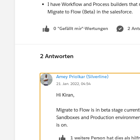
I have Workflow and Process builders that n
Migrate to Flow (Beta) in the salesforce.
0 "Gefällt mir"-Wertungen
2 Ant
2 Antworten
Amey Priolkar (Silverline)
21. Jan. 2022, 04:54
Hi Kiran,
Migrate to Flow is in beta stage current
Sandboxes and Production environment
is on.
1 weitere Person hat dies als hi