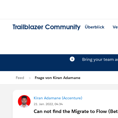
Trailblazer Community
Überblick
Ve
Bring your team 
Feed
Frage von Kiran Adamane
Kiran Adamane (Accenture)
21. Jan. 2022, 04:34
Can not find the Migrate to Flow (Bet