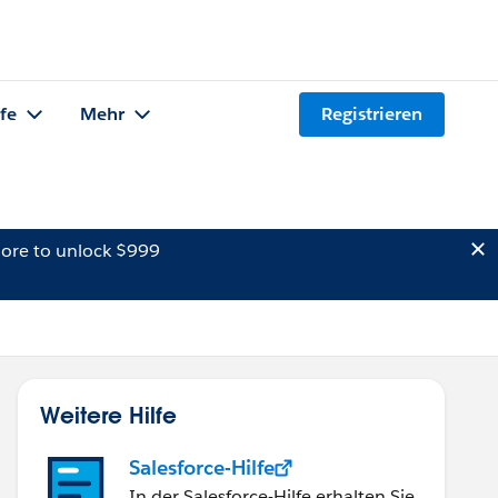
lfe
Mehr
Registrieren
ore to unlock $999
Weitere Hilfe
Salesforce-Hilfe
In der Salesforce-Hilfe erhalten Sie