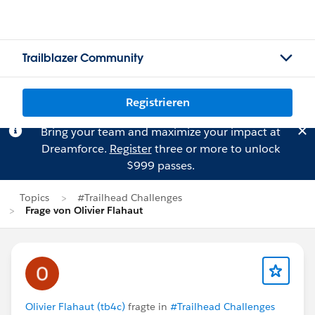
Trailblazer Community
Registrieren
Bring your team and maximize your impact at
Dreamforce.
Register
three or more to unlock
$999 passes.
Topics
#Trailhead Challenges
Frage von Olivier Flahaut
Olivier Flahaut (tb4c)
fragte in
#Trailhead Challenges