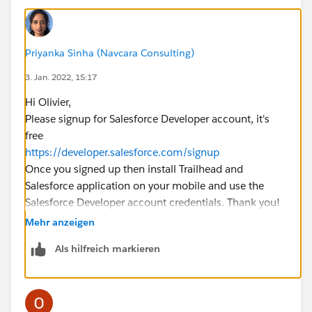
Priyanka Sinha (Navcara Consulting)
3. Jan. 2022, 15:17
Hi Olivier,
Please signup for Salesforce Developer account, it's
free
https://developer.salesforce.com/signup
Once you signed up then install Trailhead and
Salesforce application on your mobile and use the
Salesforce Developer account credentials. Thank you!
Mehr anzeigen
Als hilfreich markieren