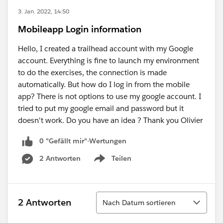
3. Jan. 2022, 14:50
Mobileapp Login information
Hello, I created a trailhead account with my Google
account. Everything is fine to launch my environment
to do the exercises, the connection is made
automatically. But how do I log in from the mobile
app? There is not options to use my google account. I
tried to put my google email and password but it
doesn't work. Do you have an idea ? Thank you Olivier
0 "Gefällt mir"-Wertungen
2 Antworten
Teilen
Show menu
Sortieren
2 Antworten
Nach Datum sortieren