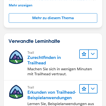
further assistance.
Mehr anzeigen
Mehr zu diesem Thema
Verwandte Lerninhalte
Trail
Zurechtfinden in
Trailhead
Machen Sie sich in wenigen Minuten
mit Trailhead vertraut.
Trail
Erkunden von Trailhead-
Beispielanwendungen
Lernen Sie, Beispielanwendungen aus