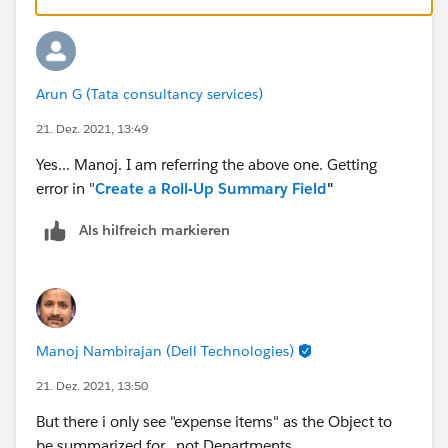
Arun G (Tata consultancy services)
21. Dez. 2021, 13:49
Yes... Manoj. I am referring the above one. Getting
error in "
Create a Roll-Up Summary Field
"
Als hilfreich markieren
Manoj Nambirajan (Dell Technologies)
21. Dez. 2021, 13:50
But there i only see "expense items" as the Object to
be summarized for.. not Departments