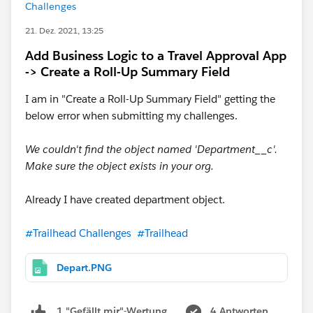
Challenges
21. Dez. 2021, 13:25
Add Business Logic to a Travel Approval App
-> Create a Roll-Up Summary Field
I am in "Create a Roll-Up Summary Field" getting the
below error when submitting my challenges.
We couldn't find the object named 'Department__c'.
Make sure the object exists in your org.
Already I have created department object.
#Trailhead Challenges
#Trailhead
Depart.PNG
4 Antworten
1 "Gefällt mir"-Wertung