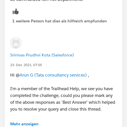
1 weitere Person hat dies als hilfreich empfunden
Srinivas Prudhvi Kota (Salesforce)
23. Dez. 2021, 07:05
Hi @
Arun G (Tata consultancy services)
,
I'm a member of the Trailhead Help, we see you have
completed the challenge, could you please mark any
of the above responses as 'Best Answer' which helped
you to resolve your query and close this thread.
Thank you!
Mehr anzeigen