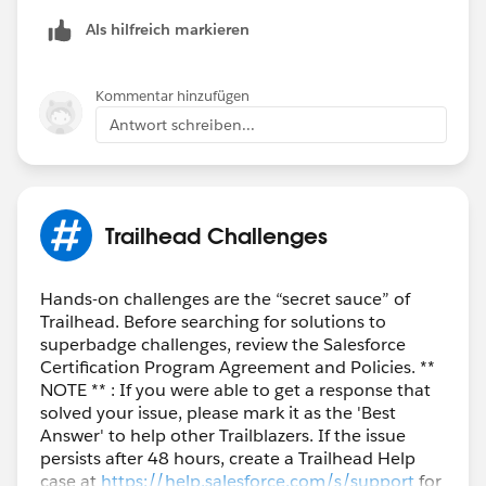
Als hilfreich markieren
Kommentar hinzufügen
Antwort schreiben...
Trailhead Challenges
Hands-on challenges are the “secret sauce” of
Trailhead. Before searching for solutions to
superbadge challenges, review the Salesforce
Certification Program Agreement and Policies. **
NOTE ** : If you were able to get a response that
solved your issue, please mark it as the 'Best
Answer' to help other Trailblazers. If the issue
persists after 48 hours, create a Trailhead Help
case at
https://help.salesforce.com/s/support
for