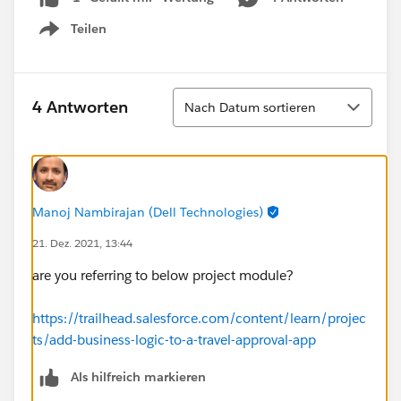
Teilen
Show menu
Sortieren
4 Antworten
Nach Datum sortieren
Manoj Nambirajan (Dell Technologies)
21. Dez. 2021, 13:44
are you referring to below project module?
https://trailhead.salesforce.com/content/learn/projec
ts/add-business-logic-to-a-travel-approval-app
Als hilfreich markieren