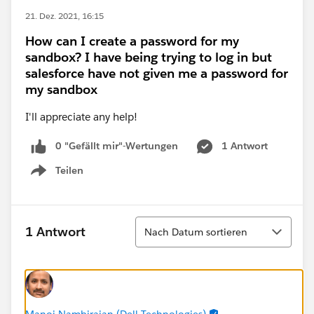
21. Dez. 2021, 16:15
How can I create a password for my
sandbox? I have being trying to log in but
salesforce have not given me a password for
my sandbox
I'll appreciate any help!
0 "Gefällt mir"-Wertungen
1 Antwort
Teilen
Show menu
Sortieren
1 Antwort
Nach Datum sortieren
Manoj Nambirajan (Dell Technologies)