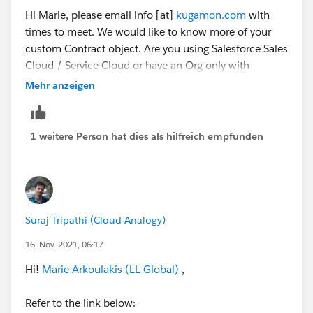
Hi Marie, please email info [at]
kugamon.com
with
times to meet. We would like to know more of your
custom Contract object. Are you using Salesforce Sales
Cloud / Service Cloud or have an Org only with
Platform Licenses?
Mehr anzeigen
1 weitere Person hat dies als hilfreich empfunden
Suraj Tripathi (Cloud Analogy)
16. Nov. 2021, 06:17
Hi!
Marie Arkoulakis (LL Global)
,
Refer to the link below: