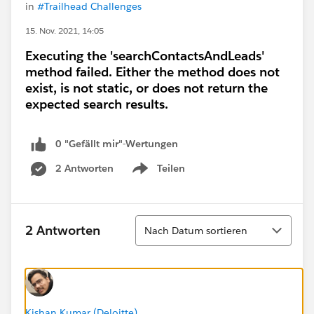
in
#Trailhead Challenges
15. Nov. 2021, 14:05
Executing the 'searchContactsAndLeads'
method failed. Either the method does not
exist, is not static, or does not return the
expected search results.
0 "Gefällt mir"-Wertungen
2 Antworten
Teilen
Show menu
Sortieren
2 Antworten
Nach Datum sortieren
Kishan Kumar (Deloitte)