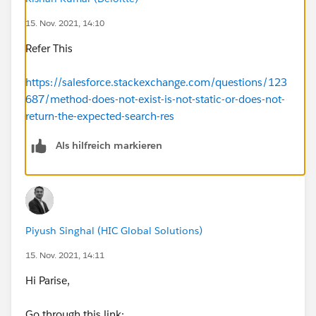
15. Nov. 2021, 14:10
Refer This
https://salesforce.stackexchange.com/questions/123
687/method-does-not-exist-is-not-static-or-does-not-
return-the-expected-search-res
Als hilfreich markieren
Piyush Singhal (HIC Global Solutions)
15. Nov. 2021, 14:11
Hi Parise,
Go through this link: