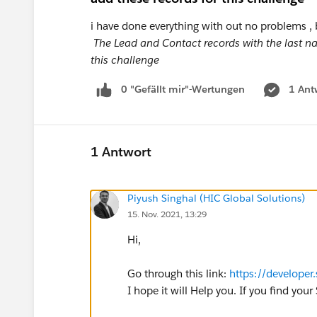
i have done everything with out no problems , 
The Lead and Contact records with the last na
this challenge
0 "Gefällt mir"-Wertungen
1 Ant
1 Antwort
Piyush Singhal (HIC Global Solutions)
15. Nov. 2021, 13:29
Hi,
Go through this link:
https://develope
I hope it will Help you. If you find yo