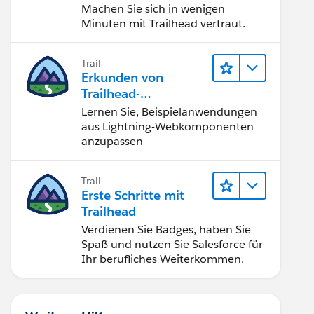
Machen Sie sich in wenigen
Minuten mit Trailhead vertraut.
Trail
Erkunden von
Trailhead-
Beispielanwendunge
Lernen Sie, Beispielanwendungen
n
aus Lightning-Webkomponenten
anzupassen
Trail
Erste Schritte mit
Trailhead
Verdienen Sie Badges, haben Sie
Spaß und nutzen Sie Salesforce für
Ihr berufliches Weiterkommen.