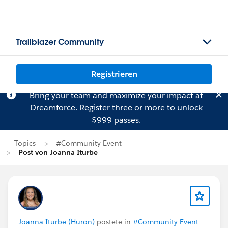
Trailblazer Community
Registrieren
Bring your team and maximize your impact at
Dreamforce.
Register
three or more to unlock
$999 passes.
Topics
#Community Event
Post von Joanna Iturbe
Joanna Iturbe (Huron)
postete in
#Community Event