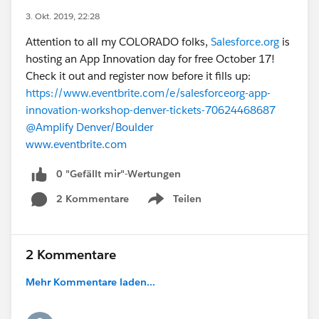
3. Okt. 2019, 22:28
Attention to all my COLORADO folks,
Salesforce.org
is
hosting an App Innovation day for free October 17!
Check it out and register now before it fills up:
https://www.eventbrite.com/e/salesforceorg-app-
innovation-workshop-denver-tickets-70624468687
@Amplify Denver/Boulder
​
www.eventbrite.com
0 "Gefällt mir"-Wertungen
2 Kommentare
Teilen
Show menu
2 Kommentare
Mehr Kommentare laden...