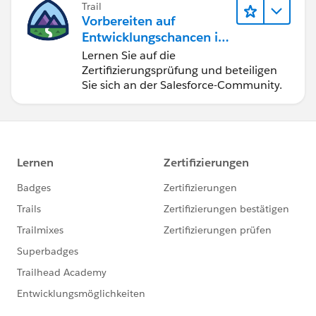
Trail
Vorbereiten auf
Entwicklungschancen im
Salesforce-Ökosystem
Lernen Sie auf die
Zertifizierungsprüfung und beteiligen
Sie sich an der Salesforce-Community.