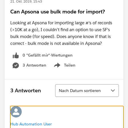
21. Okt. 2019, 15:43
Can Apsona use bulk mode for import?
Looking at Apsona for importing large #'s of records
(>10K at a go), I couldn't find an option to use SF's
bulk mode (for speed). Does anyone know if that is
correct - bulk mode is not available in Apsona?
0 "Gefällt mir"-Wertungen
3 Antworten
Teilen
Show menu
Sortieren
3 Antworten
Nach Datum sortieren
Hub Automation User