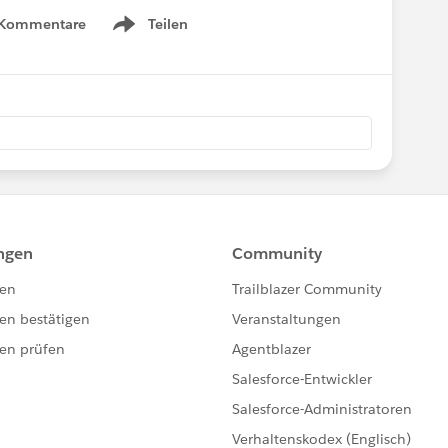
 Kommentare
Teilen
Show menu