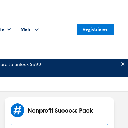
lfe
Mehr
Registrieren
ore to unlock $999
Nonprofit Success Pack