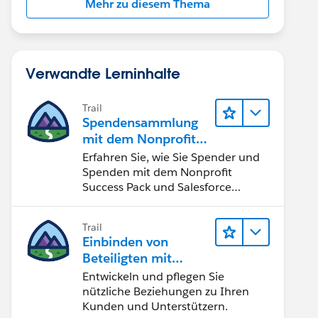
Mehr zu diesem Thema
Verwandte Lerninhalte
Trail
Spendensammlung
mit dem Nonprofit
Success Pack
Erfahren Sie, wie Sie Spender und
Spenden mit dem Nonprofit
Success Pack und Salesforce
verwalten können.
Trail
Einbinden von
Beteiligten mit
Nonprofit Success
Entwickeln und pflegen Sie
Pack
nützliche Beziehungen zu Ihren
Kunden und Unterstützern.