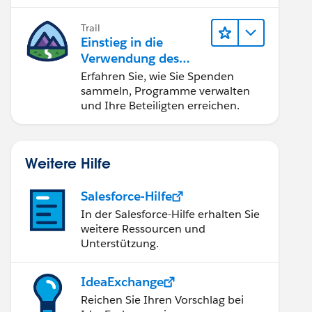
Trail
Einstieg in die
Verwendung des
Nonprofit Success
Erfahren Sie, wie Sie Spenden
Pack
sammeln, Programme verwalten
und Ihre Beteiligten erreichen.
Weitere Hilfe
Salesforce-Hilfe
In der Salesforce-Hilfe erhalten Sie
weitere Ressourcen und
Unterstützung.
IdeaExchange
Reichen Sie Ihren Vorschlag bei