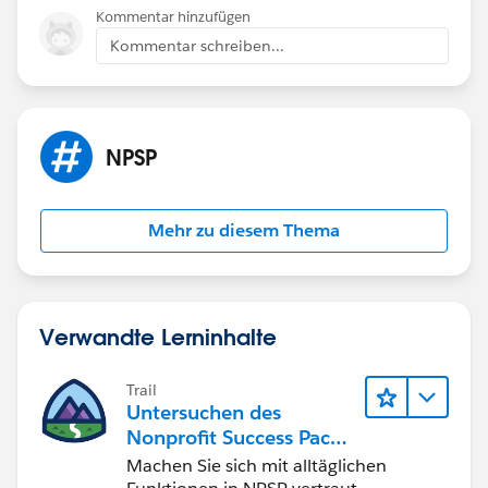
Kommentar hinzufügen
Kommentar schreiben...
NPSP
Mehr zu diesem Thema
Verwandte Lerninhalte
Trail
Untersuchen des
Nonprofit Success Pack
(NPSP)
Machen Sie sich mit alltäglichen