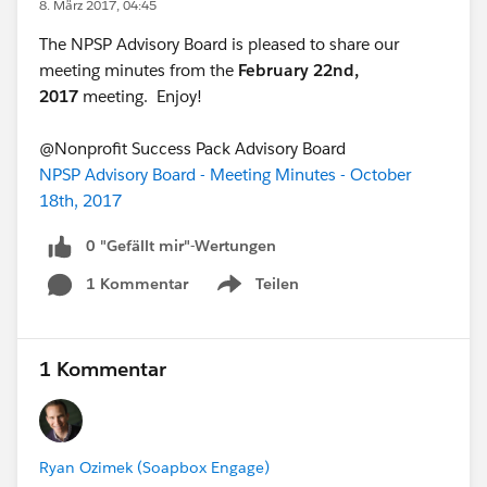
8. März 2017, 04:45
The NPSP Advisory Board is pleased to share our
meeting minutes from the
February 22nd,
2017
meeting. Enjoy!
@Nonprofit Success Pack Advisory Board
NPSP Advisory Board - Meeting Minutes - October
18th, 2017
0 "Gefällt mir"-Wertungen
1 Kommentar
Teilen
Show menu
1 Kommentar
Ryan Ozimek (Soapbox Engage)