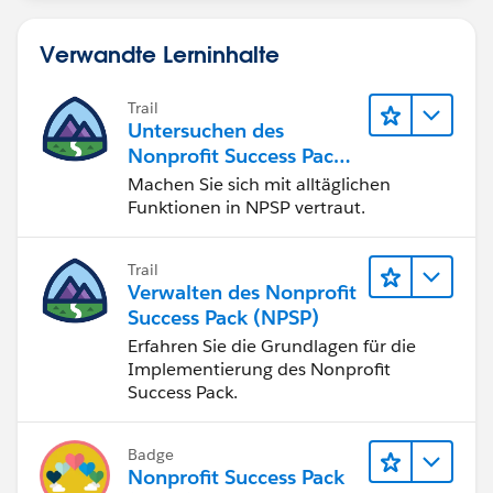
Verwandte Lerninhalte
Trail
Untersuchen des
Nonprofit Success Pack
(NPSP)
Machen Sie sich mit alltäglichen
Funktionen in NPSP vertraut.
Trail
Verwalten des Nonprofit
Success Pack (NPSP)
Erfahren Sie die Grundlagen für die
Implementierung des Nonprofit
Success Pack.
Badge
Nonprofit Success Pack