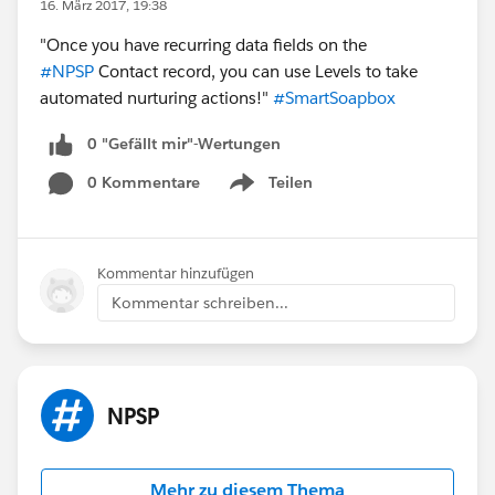
16. März 2017, 19:38
"Once you have recurring data fields on the
#NPSP
Contact record, you can use Levels to take
automated nurturing actions!"
#SmartSoapbox
0 "Gefällt mir"-Wertungen
0 Kommentare
Teilen
Show menu
Kommentar hinzufügen
Kommentar schreiben...
NPSP
Mehr zu diesem Thema