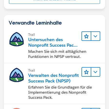
Verwandte Lerninhalte
Trail
Untersuchen des
Nonprofit Success Pack
(NPSP)
Machen Sie sich mit alltäglichen
Funktionen in NPSP vertraut.
Trail
Verwalten des Nonprofit
Success Pack (NPSP)
Erfahren Sie die Grundlagen für die
Implementierung des Nonprofit
Success Pack.