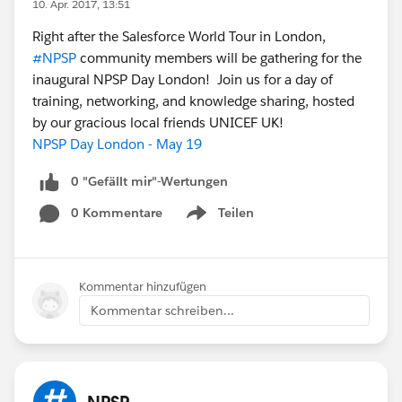
10. Apr. 2017, 13:51
Right after the Salesforce World Tour in London,
#NPSP
community members will be gathering for the
inaugural NPSP Day London! Join us for a day of
training, networking, and knowledge sharing, hosted
by our gracious local friends UNICEF UK!
NPSP Day London - May 19
0 "Gefällt mir"-Wertungen
0 Kommentare
Teilen
Show menu
Kommentar hinzufügen
Kommentar schreiben...
NPSP