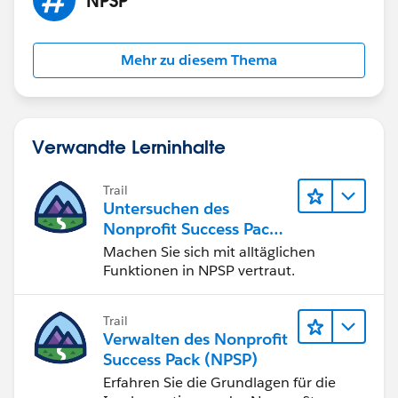
Mehr zu diesem Thema
Verwandte Lerninhalte
Trail
Untersuchen des
Nonprofit Success Pack
(NPSP)
Machen Sie sich mit alltäglichen
Funktionen in NPSP vertraut.
Trail
Verwalten des Nonprofit
Success Pack (NPSP)
Erfahren Sie die Grundlagen für die