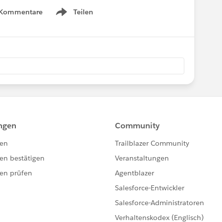
 Kommentare
Teilen
Show menu