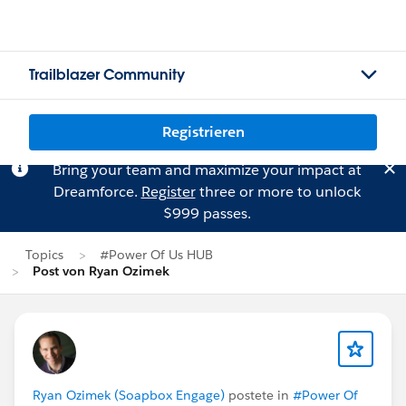
Trailblazer Community
Registrieren
Bring your team and maximize your impact at
Dreamforce.
Register
three or more to unlock
$999 passes.
Topics
#Power Of Us HUB
Post von Ryan Ozimek
Ryan Ozimek (Soapbox Engage)
postete in
#Power Of