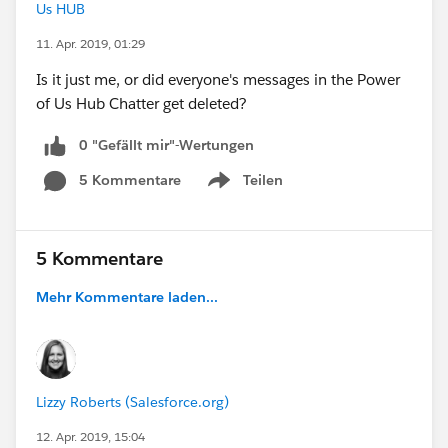
Us HUB
11. Apr. 2019, 01:29
Is it just me, or did everyone's messages in the Power
of Us Hub Chatter get deleted?
0 "Gefällt mir"-Wertungen
5 Kommentare
Teilen
Show menu
5 Kommentare
Mehr Kommentare laden...
Lizzy Roberts (Salesforce.org)
12. Apr. 2019, 15:04