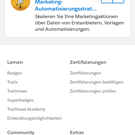
Marketing-
Automatisierungsstrateg
ien
Skalieren Sie Ihre Marketingaktionen
über Daten von Erstanbietern, Vorlagen
und Automatisierungen.