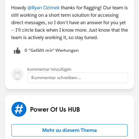
Howdy
@Ryan Ozimek
​ thanks for flagging! Our team is
still working on a short term solution for accessing
direct messages, so I don't have an answer for you yet
-- I'll circle back when I know more. Just know that the
team is actively working it, so stay tuned.
0 "Gefällt mir"-Wertungen
Kommentar hinzufügen
Kommentar schreiben...
Power Of Us HUB
Mehr zu diesem Thema