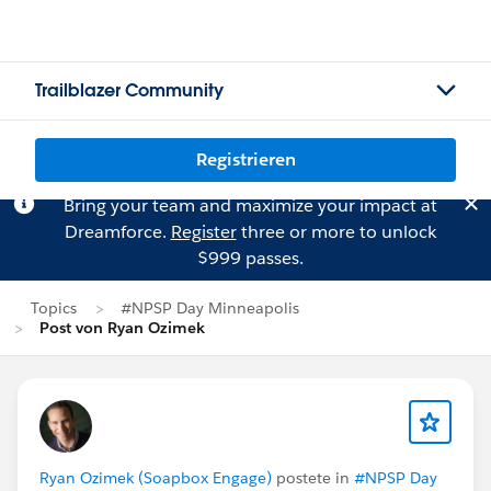
Trailblazer Community
Registrieren
Bring your team and maximize your impact at
Dreamforce.
Register
three or more to unlock
$999 passes.
Topics
#NPSP Day Minneapolis
Post von Ryan Ozimek
Ryan Ozimek (Soapbox Engage)
postete in
#NPSP Day