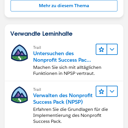
Mehr zu diesem Thema
Verwandte Lerninhalte
Trail
Untersuchen des
Nonprofit Success Pack
(NPSP)
Machen Sie sich mit alltäglichen
Funktionen in NPSP vertraut.
Trail
Verwalten des Nonprofit
Success Pack (NPSP)
Erfahren Sie die Grundlagen für die
Implementierung des Nonprofit
Success Pack.