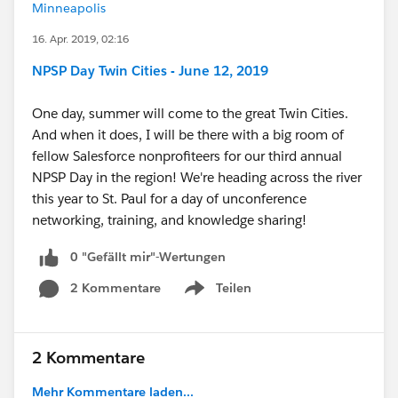
Minneapolis
16. Apr. 2019, 02:16
NPSP Day Twin Cities - June 12, 2019
One day, summer will come to the great Twin Cities.
And when it does, I will be there with a big room of
fellow Salesforce nonprofiteers for our third annual
NPSP Day in the region! We're heading across the river
this year to St. Paul for a day of unconference
networking, training, and knowledge sharing!
0 "Gefällt mir"-Wertungen
2 Kommentare
Teilen
Show menu
2 Kommentare
Mehr Kommentare laden...