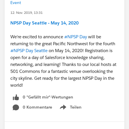
Event
12. Nov. 2019, 13:31
NPSP Day Seattle - May 14, 2020
We're excited to announce
#NPSP Day
​ will be
returning to the great Pacific Northwest for the fourth
#NPSP Day Seattle
​ on May 14, 2020! Registration is
open for a day of Salesforce knowledge sharing,
networking, and learning! Thanks to our local hosts at
501 Commons for a fantastic venue overlooking the
city skyline. Get ready for the largest NPSP Day in the
world!
0 "Gefällt mir"-Wertungen
0 Kommentare
Teilen
Show menu