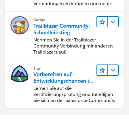
Verbindungen zu knüpfen und neue
Inspiration zu finden.
Badge
Trailblazer Community:
Schnelleinstieg
Nehmen Sie in der Trailblazer
Community Verbindung mit anderen
Trailblazers auf.
Trail
Vorbereiten auf
Entwicklungschancen im
Salesforce-Ökosystem
Lernen Sie auf die
Zertifizierungsprüfung und beteiligen
Sie sich an der Salesforce-Community.