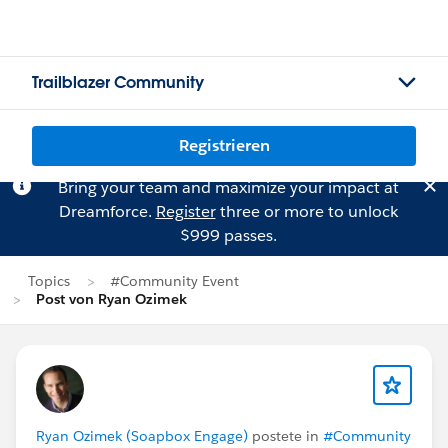
Trailblazer Community
Registrieren
Bring your team and maximize your impact at
Dreamforce.
Register
three or more to unlock
$999 passes.
Topics
#Community Event
Post von Ryan Ozimek
Ryan Ozimek (Soapbox Engage)
postete in
#Community