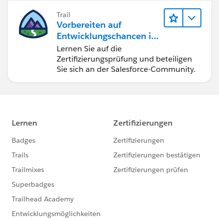
Trail
Vorbereiten auf
Entwicklungschancen im
Salesforce-Ökosystem
Lernen Sie auf die
Zertifizierungsprüfung und beteiligen
Sie sich an der Salesforce-Community.