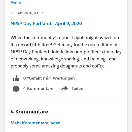
Event
11. Feb. 2020, 03:17
NPSP Day Portland - April 9, 2020
When the community's done it right, might as well do
it a record fifth time! Get ready for the next edition of
NPSP Day Portland. Join fellow non-profiteers for a day
of networking, knowledge sharing, and training...and
probably some amazing doughnuts and coffee.
0 "Gefällt mir"-Wertungen
4 Kommentare
Teilen
Show menu
4 Kommentare
Mehr Kommentare laden...