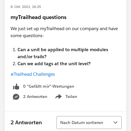
8. Okt. 2021, 16:25
myTrailhead questions
We just set up myTrailhead on our company and have
some questions:
Can a unit be applied to multiple modules
and/or trails?
Can we add tags at the unit level?
#Trailhead Challenges
0 "Gefällt mir"-Wertungen
2 Antworten
Teilen
Show menu
Sortieren
2 Antworten
Nach Datum sortieren