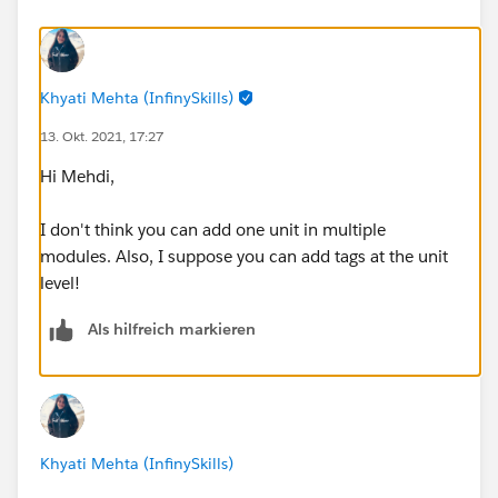
Khyati Mehta (InfinySkills)
13. Okt. 2021, 17:27
Hi Mehdi,
I don't think you can add one unit in multiple
modules. Also, I suppose you can add tags at the unit
level!
Als hilfreich markieren
Khyati Mehta (InfinySkills)