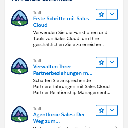
Trail
Erste Schritte mit Sales
Cloud
Verwenden Sie die Funktionen und
Tools von Sales Cloud, um Ihre
geschäftlichen Ziele zu erreichen.
Trail
Verwalten Ihrer
Partnerbeziehungen mit
Sales Cloud PRM
Schaffen Sie ansprechende
Partnererfahrungen mit Sales Cloud
Partner Relationship Management
(PRM).
Trail
Agentforce Sales: Der
Weg zum
Vertriebsspezialisten