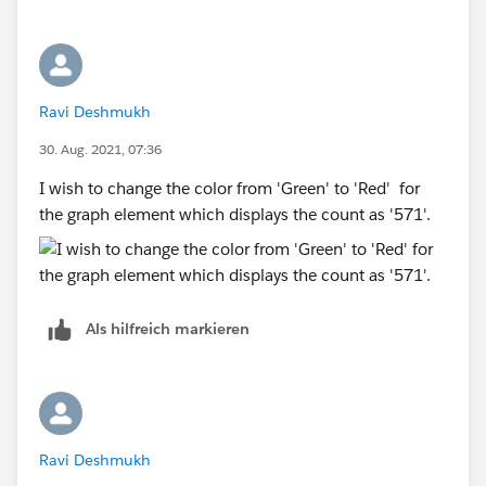
Ravi Deshmukh
30. Aug. 2021, 07:36
I wish to change the color from 'Green' to 'Red' for
the graph element which displays the count as '571'.
Als hilfreich markieren
Ravi Deshmukh