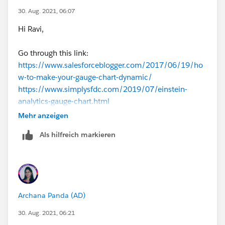
30. Aug. 2021, 06:07
Hi Ravi,
Go through this link:
https://www.salesforceblogger.com/2017/06/19/ho
w-to-make-your-gauge-chart-dynamic/
https://www.simplysfdc.com/2019/07/einstein-
analytics-gauge-chart.html
Mehr anzeigen
Hope this will help you
Als hilfreich markieren
Thanks
Piyush
Archana Panda (AD)
30. Aug. 2021, 06:21