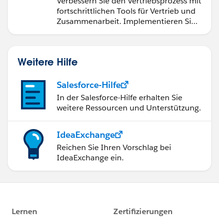
Verbessern Sie den Vertriebsprozess mit
fortschrittlichen Tools für Vertrieb und
Zusammenarbeit. Implementieren Sie
strategische Vertriebsprogramme und
schließen Sie den Lead-zu-Cash-Zyklus
erfolgreich ab.
Weitere Hilfe
Salesforce-Hilfe
In der Salesforce-Hilfe erhalten Sie
weitere Ressourcen und Unterstützung.
IdeaExchange
Reichen Sie Ihren Vorschlag bei
IdeaExchange ein.