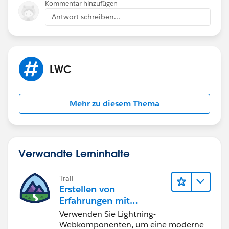
Kommentar hinzufügen
Antwort schreiben...
LWC
Mehr zu diesem Thema
Verwandte Lerninhalte
Trail
Erstellen von
Erfahrungen mit
Lightning
Verwenden Sie Lightning-
Webkomponenten, um eine moderne