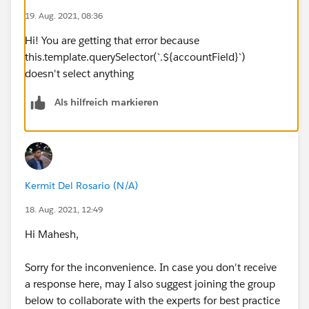
19. Aug. 2021, 08:36
#Salesforce Developer
Hi! You are getting that error because
this.template.querySelector(`.${accountField}`)
doesn't select anything
Als hilfreich markieren
Kermit Del Rosario (N/A)
18. Aug. 2021, 12:49
Hi Mahesh,
Sorry for the inconvenience. In case you don't receive
a response here, may I also suggest joining the group
below to collaborate with the experts for best practice