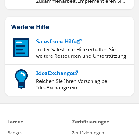
Zusammenarbeit. Implementieren Sie
strategische Vertriebsprogramme und
schließen Sie den Lead-zu-Cash-Zyklus
erfolgreich ab.
Weitere Hilfe
Salesforce-Hilfe
In der Salesforce-Hilfe erhalten Sie
weitere Ressourcen und Unterstützung.
IdeaExchange
Reichen Sie Ihren Vorschlag bei
IdeaExchange ein.