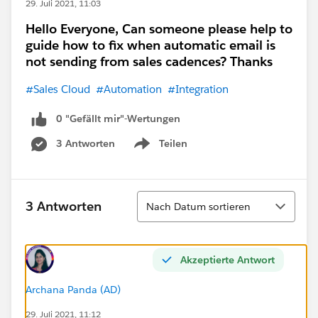
29. Juli 2021, 11:03
Hello Everyone, Can someone please help to
guide how to fix when automatic email is
not sending from sales cadences? Thanks
#Sales Cloud
#Automation
#Integration
0 "Gefällt mir"-Wertungen
3 Antworten
Teilen
Show menu
Sortieren
3 Antworten
Nach Datum sortieren
Akzeptierte Antwort
Archana Panda (AD)
29. Juli 2021, 11:12