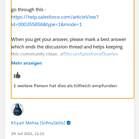
go through this -
https://help.salesforce.com/articleView?
id=000355856&type=1&mode=1
When you get your answer, please mark a best answer
which ends the discussion thread and helps keeping
this community clean.
#DiscussSalesforceQueries
Mehr anzeigen
1 weitere Person hat dies als hilfreich empfunden
Khyati Mehta (InfinySkills)
29. Juli 2021, 12:13