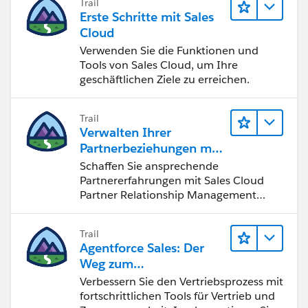
Trail
Erste Schritte mit Sales
Cloud
Verwenden Sie die Funktionen und
Tools von Sales Cloud, um Ihre
geschäftlichen Ziele zu erreichen.
Trail
Verwalten Ihrer
Partnerbeziehungen mit
Sales Cloud PRM
Schaffen Sie ansprechende
Partnererfahrungen mit Sales Cloud
Partner Relationship Management
(PRM).
Trail
Agentforce Sales: Der
Weg zum
Vertriebsspezialisten
Verbessern Sie den Vertriebsprozess mit
fortschrittlichen Tools für Vertrieb und