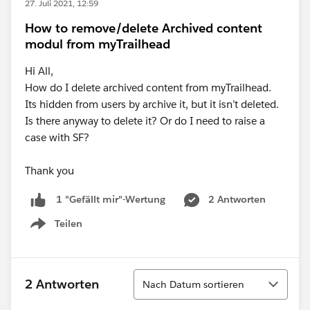
27. Juli 2021, 12:59
How to remove/delete Archived content
modul from myTrailhead
Hi All,
How do I delete archived content from myTrailhead.
Its hidden from users by archive it, but it isn’t deleted.
Is there anyway to delete it? Or do I need to raise a
case with SF?
Thank you
2 Antworten
1 "Gefällt mir"-Wertung
Teilen
Show menu
Sortieren
2 Antworten
Nach Datum sortieren