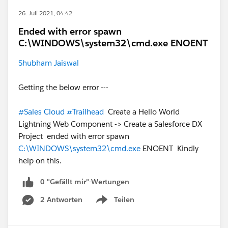
26. Juli 2021, 04:42
Ended with error spawn
C:\WINDOWS\system32\cmd.exe ENOENT
Shubham Jaiswal
Getting the below error ---
#Sales Cloud
#Trailhead
Create a Hello World
Lightning Web Component -> Create a Salesforce DX
Project ended with error spawn
C:\WINDOWS\system32\cmd.exe
ENOENT Kindly
help on this.
0 "Gefällt mir"-Wertungen
2 Antworten
Teilen
Show menu