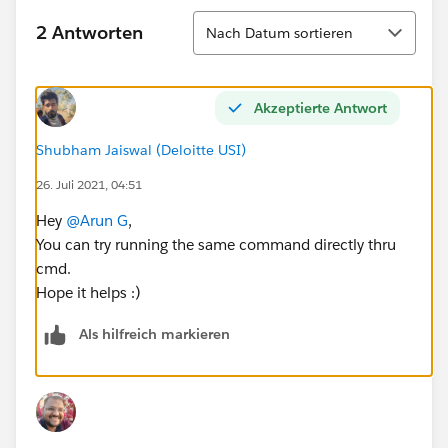
Sortieren
2 Antworten
Nach Datum sortieren
Akzeptierte Antwort
Shubham Jaiswal (Deloitte USI)
26. Juli 2021, 04:51
Hey
@Arun G
,
You can try running the same command directly thru
cmd.
Hope it helps :)
Als hilfreich markieren