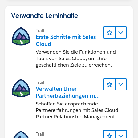
Verwandte Lerninhalte
Trail
Erste Schritte mit Sales
Cloud
Verwenden Sie die Funktionen und
Tools von Sales Cloud, um Ihre
geschäftlichen Ziele zu erreichen.
Trail
Verwalten Ihrer
Partnerbeziehungen mit
Sales Cloud PRM
Schaffen Sie ansprechende
Partnererfahrungen mit Sales Cloud
Partner Relationship Management
(PRM).
Trail