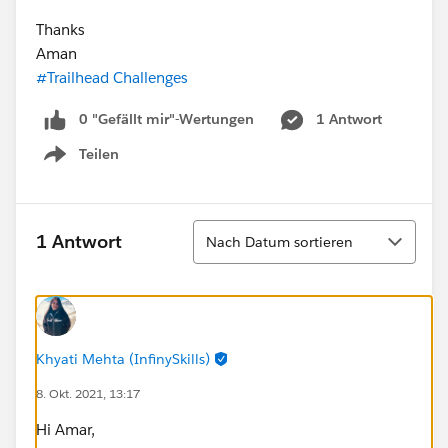
Thanks
Aman
#Trailhead Challenges
0 "Gefällt mir"-Wertungen
1 Antwort
Teilen
Show menu
Sortieren
1 Antwort
Nach Datum sortieren
Khyati Mehta (InfinySkills)
8. Okt. 2021, 13:17
Hi Amar,