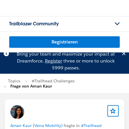
Trailblazer Community
Registrieren
Bring your team and maximize your impact at
Dreamforce.
Register
three or more to unlock
$999 passes.
Topics
#Trailhead Challenges
Frage von Aman Kaur
Aman Kaur (Verra Mobility)
fragte in
#Trailhead