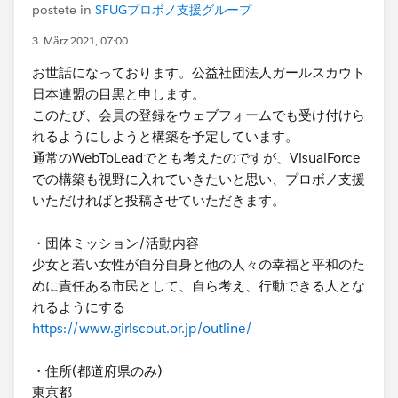
postete in
SFUGプロボノ支援グループ
3. März 2021, 07:00
お世話になっております。公益社団法人ガールスカウト
日本連盟の目黒と申します。
このたび、会員の登録をウェブフォームでも受け付けら
れるようにしようと構築を予定しています。
通常のWebToLeadでとも考えたのですが、VisualForce
での構築も視野に入れていきたいと思い、プロボノ支援
いただければと投稿させていただきます。
・団体ミッション/活動内容
少女と若い女性が自分自身と他の人々の幸福と平和のた
めに責任ある市民として、自ら考え、行動できる人とな
れるようにする
https://www.girlscout.or.jp/outline/
・住所(都道府県のみ)
東京都