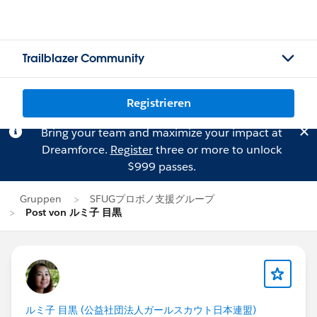
Trailblazer Community
Registrieren
Bring your team and maximize your impact at
Dreamforce.
Register
three or more to unlock
$999 passes.
Gruppen
SFUGプロボノ支援グループ
Post von ルミ子 目黒
ルミ子 目黒 (公益社団法人ガールスカウト日本連盟)