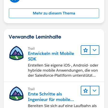
Mehr zu diesem Thema
Verwandte Lerninhalte
Trail
Entwickeln mit Mobile
SDK
Erstellen Sie eigene iOS-, Android- oder
hybride mobile Anwendungen, die von
der Salesforce-Plattform unterstützt
werden.
Trail
Erste Schritte als
Ingenieur für mobile
Anwendungssicherheit
Bereiten Sie sich auf eine Laufbahn als