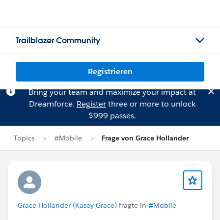
Trailblazer Community
Registrieren
Bring your team and maximize your impact at
Dreamforce.
Register
three or more to unlock
$999 passes.
Topics
#Mobile
Frage von Grace Hollander
Grace Hollander (Kasey Grace)
fragte in
#Mobile