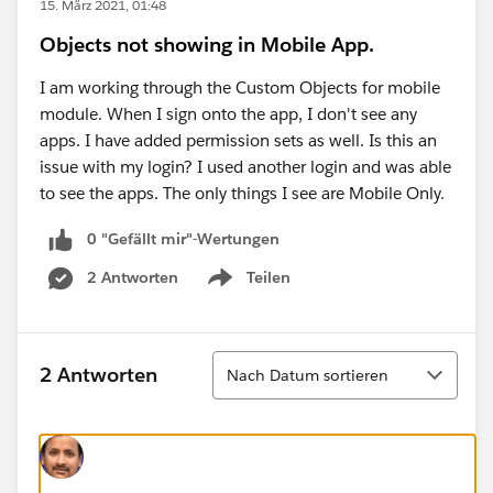
15. März 2021, 01:48
Objects not showing in Mobile App.
I am working through the Custom Objects for mobile
module. When I sign onto the app, I don't see any
apps. I have added permission sets as well. Is this an
issue with my login? I used another login and was able
to see the apps. The only things I see are Mobile Only.
0 "Gefällt mir"-Wertungen
2 Antworten
Teilen
Show menu
Sortieren
2 Antworten
Nach Datum sortieren