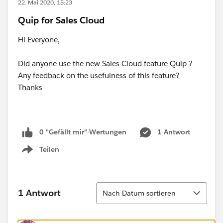
22. Mai 2020, 15:23
Quip for Sales Cloud
Hi Everyone,
Did anyone use the new Sales Cloud feature Quip ?
Any feedback on the usefulness of this feature?
Thanks
0 "Gefällt mir"-Wertungen
1 Antwort
Teilen
Show menu
Sortieren
1 Antwort
Nach Datum sortieren