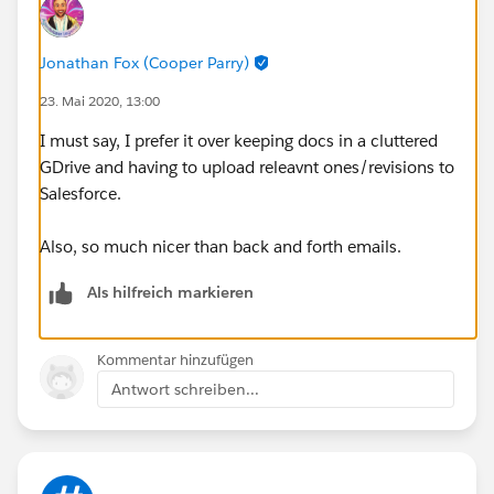
Jonathan Fox (Cooper Parry)
23. Mai 2020, 13:00
I must say, I prefer it over keeping docs in a cluttered
GDrive and having to upload releavnt ones/revisions to
Salesforce.
Also, so much nicer than back and forth emails.
Als hilfreich markieren
Kommentar hinzufügen
Antwort schreiben...