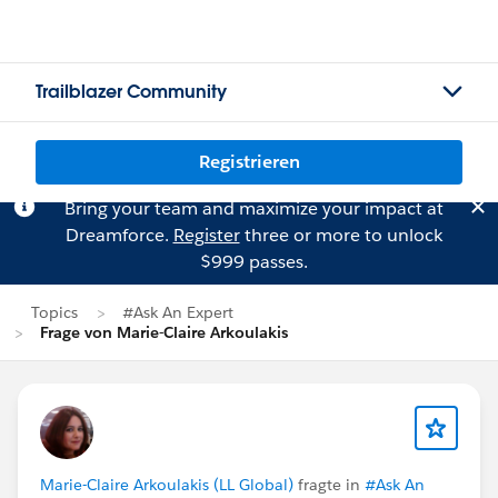
Trailblazer Community
Registrieren
Bring your team and maximize your impact at
Dreamforce.
Register
three or more to unlock
$999 passes.
Topics
#Ask An Expert
Frage von Marie-Claire Arkoulakis
Marie-Claire Arkoulakis (LL Global)
fragte in
#Ask An