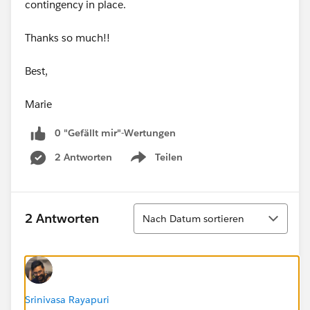
contingency in place.
Thanks so much!!
Best,
Marie
0 "Gefällt mir"-Wertungen
2 Antworten
Teilen
Show menu
Sortieren
2 Antworten
Nach Datum sortieren
Srinivasa Rayapuri