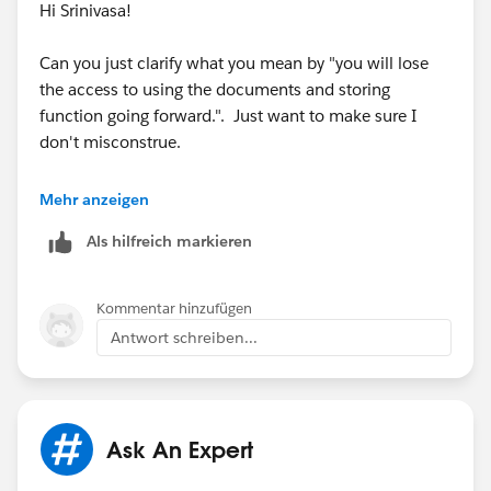
Hi Srinivasa!
Can you just clarify what you mean by "you will lose
the access to using the documents and storing
function going forward.". Just want to make sure I
don't misconstrue.
Thanks,
Mehr anzeigen
Als hilfreich markieren
Marie
Kommentar hinzufügen
Antwort schreiben...
Ask An Expert