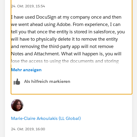
24. Okt. 2019, 15:54
I have used DocuSign at my company once and then
we went ahead using Adobe. From experience, I can
tell you that once the entity is stored in salesforce, you
will have to physically delete it to remove the entity
and removing the third-party app will not remove
Notes and Attachment. What will happen is, you will
lose the access to using the documents and storing
function going forward.
Mehr anzeigen
Als hilfreich markieren
Hope that helps Marie.
Marie-Claire Arkoulakis (LL Global)
24. Okt. 2019, 16:00