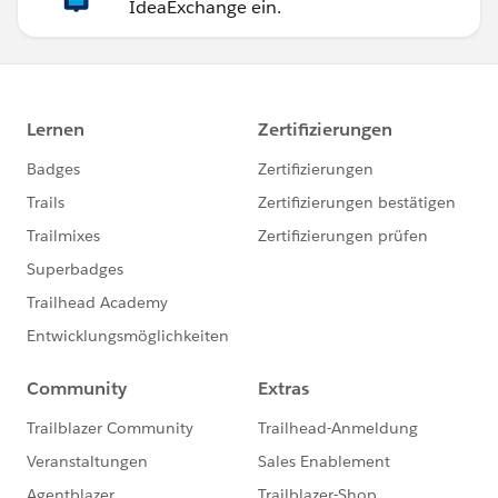
IdeaExchange ein.