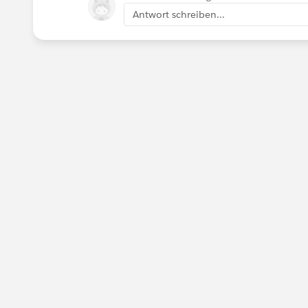
Antwort schreiben...