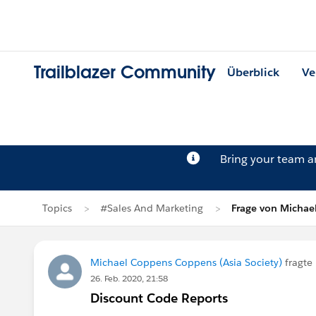
Trailblazer Community
Überblick
Ve
Bring your team 
Topics
#Sales And Marketing
Frage von Micha
Michael Coppens Coppens (Asia Society)
fragte
26. Feb. 2020, 21:58
Discount Code Reports