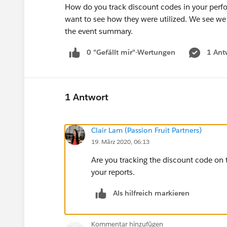
How do you track discount codes in your perf
want to see how they were utilized. We see we 
the event summary.
0 "Gefällt mir"-Wertungen
1 Ant
1 Antwort
Clair Lam (Passion Fruit Partners)
19. März 2020, 06:13
Are you tracking the discount code on the
your reports.
Als hilfreich markieren
Kommentar hinzufügen