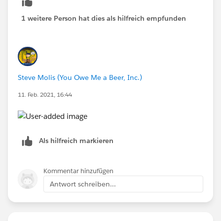
1 weitere Person hat dies als hilfreich empfunden
Steve Molis (You Owe Me a Beer, Inc.)
11. Feb. 2021, 16:44
Als hilfreich markieren
Kommentar hinzufügen
Antwort schreiben...