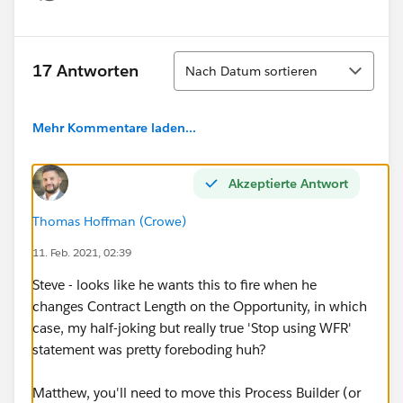
Show menu
Sortieren
17 Antworten
Nach Datum sortieren
Mehr Kommentare laden...
Akzeptierte Antwort
Thomas Hoffman (Crowe)
11. Feb. 2021, 02:39
Steve - looks like he wants this to fire when he
changes Contract Length on the Opportunity, in which
case, my half-joking but really true 'Stop using WFR'
statement was pretty foreboding huh?
Matthew, you'll need to move this Process Builder (or