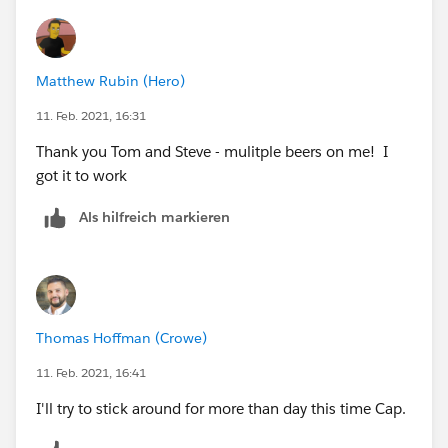
Matthew Rubin (Hero)
11. Feb. 2021, 16:31
Thank you Tom and Steve - mulitple beers on me! I
got it to work
Als hilfreich markieren
Thomas Hoffman (Crowe)
11. Feb. 2021, 16:41
I'll try to stick around for more than day this time Cap.