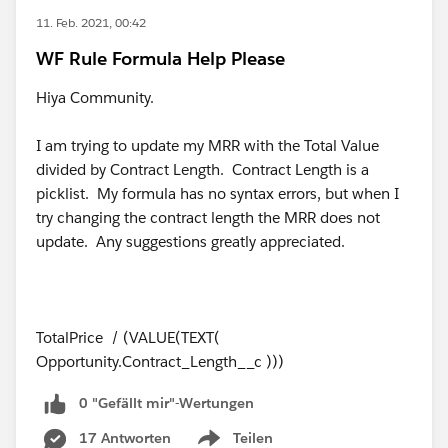
11. Feb. 2021, 00:42
WF Rule Formula Help Please
Hiya Community.
I am trying to update my MRR with the Total Value
divided by Contract Length. Contract Length is a
picklist. My formula has no syntax errors, but when I
try changing the contract length the MRR does not
update. Any suggestions greatly appreciated.
TotalPrice / (VALUE(TEXT(
Opportunity.Contract_Length__c )))
0 "Gefällt mir"-Wertungen
17 Antworten
Teilen