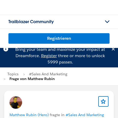
Trailblazer Community
Registrieren
Bring your team and maximize your impact at
Dreamforce.
Register
three or more to unlock
$999 passes.
Topics
#Sales And Marketing
Frage von Matthew Rubin
Matthew Rubin (Hero)
fragte in
#Sales And Marketing