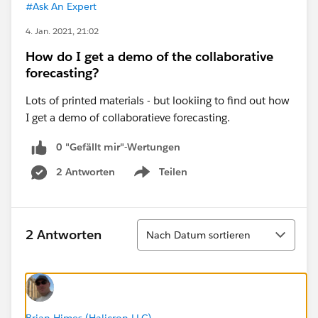
#Ask An Expert
4. Jan. 2021, 21:02
How do I get a demo of the collaborative
forecasting?
Lots of printed materials - but lookiing to find out how
I get a demo of collaboratieve forecasting.
0 "Gefällt mir"-Wertungen
2 Antworten
Teilen
Show menu
Sortieren
2 Antworten
Nach Datum sortieren
Brian Himes (Halicron LLC)