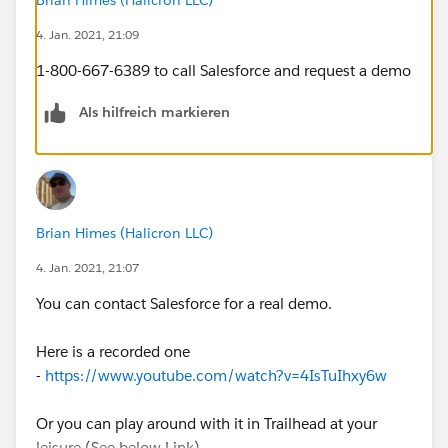
4. Jan. 2021, 21:09
1-800-667-6389 to call Salesforce and request a demo
Als hilfreich markieren
Brian Himes (Halicron LLC)
4. Jan. 2021, 21:07
You can contact Salesforce for a real demo.
Here is a recorded one
-
https://www.youtube.com/watch?v=4IsTuIhxy6w
Or you can play around with it in Trailhead at your
leisure (See below Link)