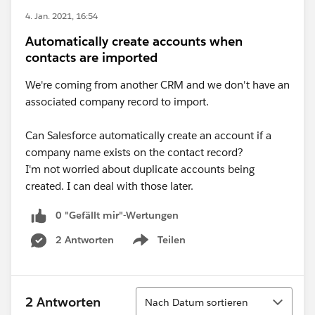
4. Jan. 2021, 16:54
Automatically create accounts when
contacts are imported
We're coming from another CRM and we don't have an
associated company record to import.
Can Salesforce automatically create an account if a
company name exists on the contact record?
I'm not worried about duplicate accounts being
created. I can deal with those later.
0 "Gefällt mir"-Wertungen
2 Antworten
Teilen
Show menu
Sortieren
2 Antworten
Nach Datum sortieren