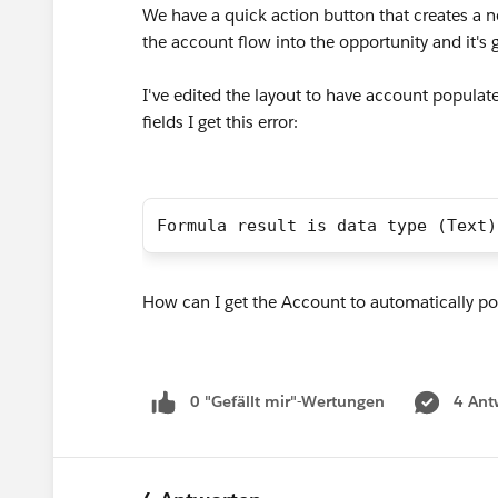
We have a quick action button that creates a ne
the account flow into the opportunity and it's
I've edited the layout to have account popula
fields I get this error:
Formula result is data type (Text)
How can I get the Account to automatically pop
0 "Gefällt mir"-Wertungen
4 Ant