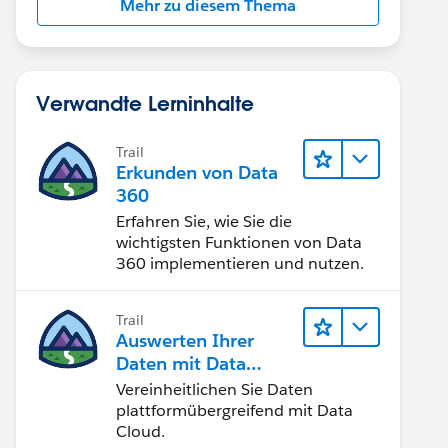
Mehr zu diesem Thema
Verwandte Lerninhalte
Trail
Erkunden von Data
360
count)).
Erfahren Sie, wie Sie die
wichtigsten Funktionen von Data
360 implementieren und nutzen.
Trail
Auswerten Ihrer
Daten mit Data
Cloud
Vereinheitlichen Sie Daten
plattformübergreifend mit Data
Cloud.