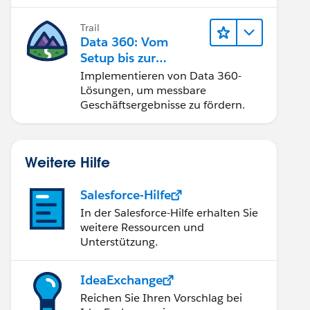
Trail
Data 360: Vom
Setup bis zur
Aktivierung
Implementieren von Data 360-
Lösungen, um messbare
Geschäftsergebnisse zu fördern.
Weitere Hilfe
Salesforce-Hilfe
In der Salesforce-Hilfe erhalten Sie
weitere Ressourcen und
Unterstützung.
IdeaExchange
Reichen Sie Ihren Vorschlag bei