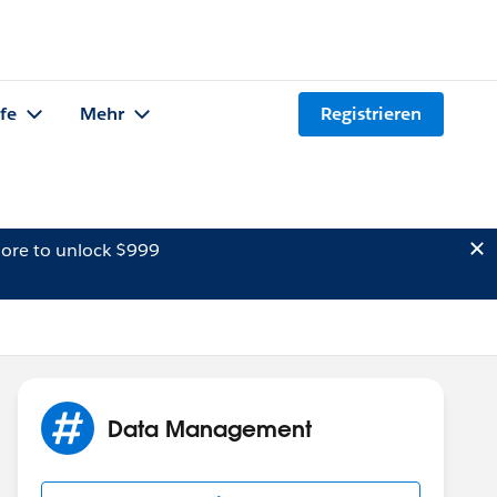
lfe
Mehr
Registrieren
ore to unlock $999
Data Management