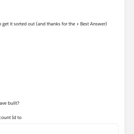
 get it sorted out (and thanks for the + Best Answer)
ave built?
count Id to