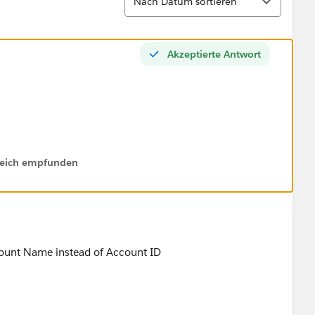
Nach Datum sortieren
Akzeptierte Antwort
lfreich empfunden
count Name instead of Account ID