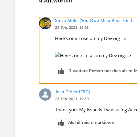
4 Antworten
Steve Molis (You Owe Me a Beer, Inc.)
23. Feb. 2021, 18:03
Here's one I use on my Dev org =>
1 weitere Person hat dies als hi
Josh Didier (CEG)
23. Feb. 2021, 19:30
Thank you. My issue is I was using Ac
Als hilfreich markieren