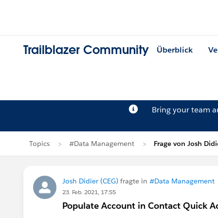
Trailblazer Community
Überblick
Ve
Bring your team 
Topics
#Data Management
Frage von Josh Didi
Josh Didier (CEG)
fragte in
#Data Management
23. Feb. 2021, 17:55
Populate Account in Contact Quick A