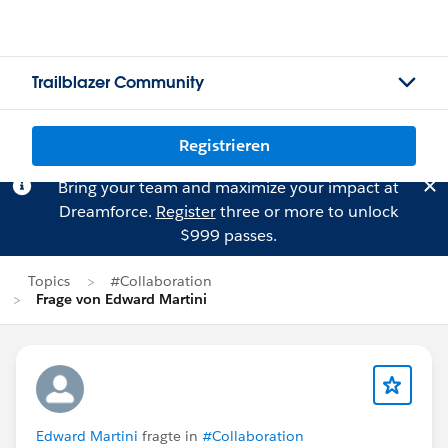
Trailblazer Community
Registrieren
Bring your team and maximize your impact at
Dreamforce.
Register
three or more to unlock
$999 passes.
Topics
#Collaboration
Frage von Edward Martini
Edward Martini
fragte in
#Collaboration