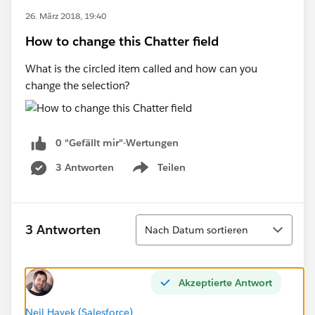
26. März 2018, 19:40
How to change this Chatter field
What is the circled item called and how can you
change the selection?
0 "Gefällt mir"-Wertungen
3 Antworten
Teilen
Show menu
Sortieren
3 Antworten
Nach Datum sortieren
Akzeptierte Antwort
Neil Hayek (Salesforce)