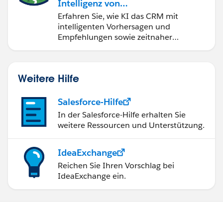
Intelligenz von
Salesforce Einstein
Erfahren Sie, wie KI das CRM mit
intelligenten Vorhersagen und
Empfehlungen sowie zeitnaher
Automatisierung verändert.
Weitere Hilfe
Salesforce-Hilfe
In der Salesforce-Hilfe erhalten Sie
weitere Ressourcen und Unterstützung.
IdeaExchange
Reichen Sie Ihren Vorschlag bei
IdeaExchange ein.