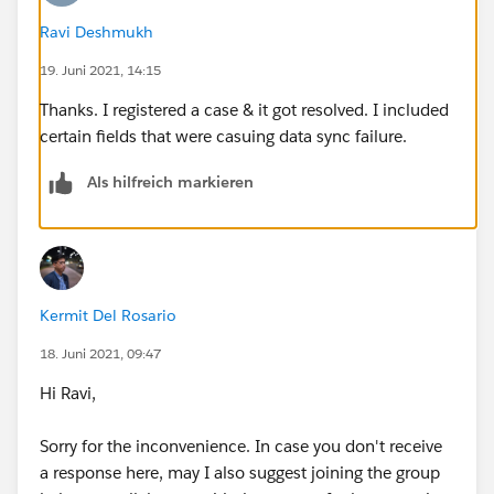
Ravi Deshmukh
19. Juni 2021, 14:15
Thanks. I registered a case & it got resolved. I included
certain fields that were casuing data sync failure.
Als hilfreich markieren
Kermit Del Rosario
18. Juni 2021, 09:47
Hi Ravi,
Sorry for the inconvenience. In case you don't receive
a response here, may I also suggest joining the group