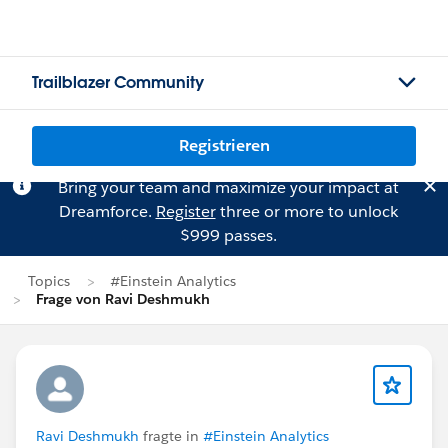
Trailblazer Community
Registrieren
Bring your team and maximize your impact at
Dreamforce.
Register
three or more to unlock
$999 passes.
Topics
#Einstein Analytics
Frage von Ravi Deshmukh
Ravi Deshmukh
fragte in
#Einstein Analytics