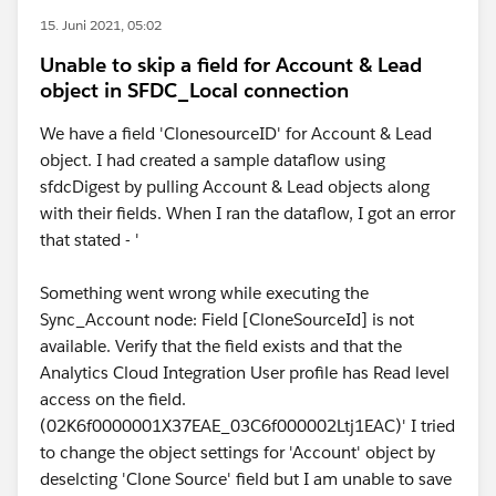
15. Juni 2021, 05:02
Unable to skip a field for Account & Lead
object in SFDC_Local connection
We have a field 'ClonesourceID' for Account & Lead
object. I had created a sample dataflow using
sfdcDigest by pulling Account & Lead objects along
with their fields. When I ran the dataflow, I got an error
that stated - '
Something went wrong while executing the
Sync_Account node: Field [CloneSourceId] is not
available. Verify that the field exists and that the
Analytics Cloud Integration User profile has Read level
access on the field.
(02K6f0000001X37EAE_03C6f000002Ltj1EAC)' I tried
to change the object settings for 'Account' object by
deselcting 'Clone Source' field but I am unable to save