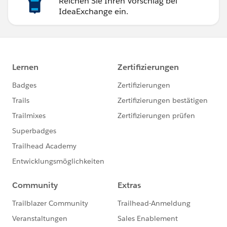
Reichen Sie Ihren Vorschlag bei
IdeaExchange ein.