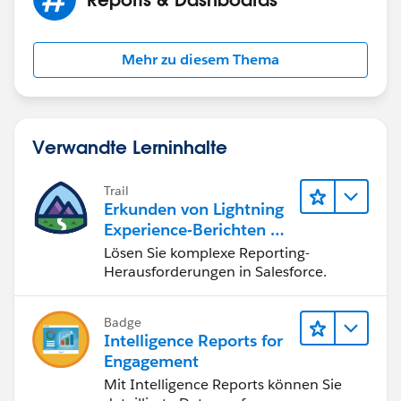
Mehr zu diesem Thema
Verwandte Lerninhalte
Trail
Erkunden von Lightning
Experience-Berichten & -
Dashboards
Lösen Sie komplexe Reporting-
Herausforderungen in Salesforce.
Badge
Intelligence Reports for
Engagement
Mit Intelligence Reports können Sie