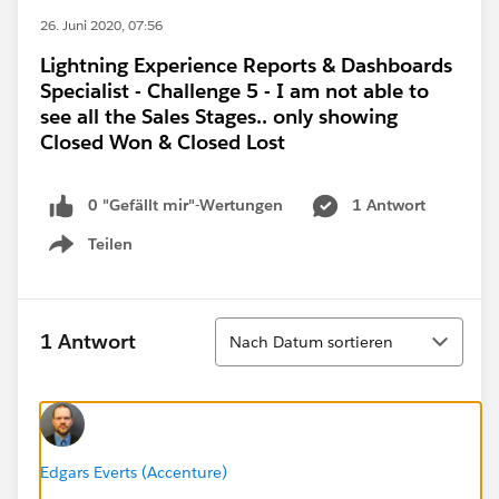
26. Juni 2020, 07:56
Lightning Experience Reports & Dashboards
Specialist - Challenge 5 - I am not able to
see all the Sales Stages.. only showing
Closed Won & Closed Lost
0 "Gefällt mir"-Wertungen
1 Antwort
Teilen
Show menu
Sortieren
1 Antwort
Nach Datum sortieren
Edgars Everts (Accenture)