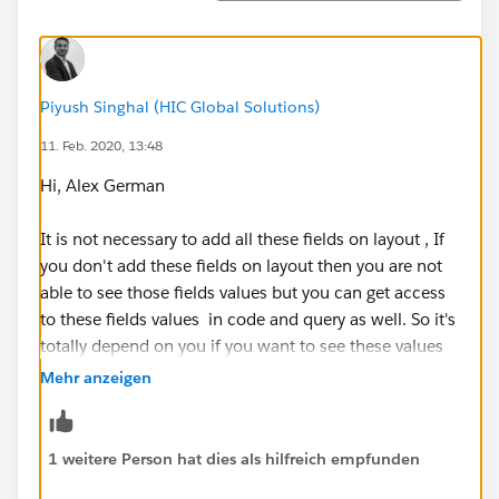
Piyush Singhal (HIC Global Solutions)
11. Feb. 2020, 13:48
Hi, Alex German
It is not necessary to add all these fields on layout , If
you don't add these fields on layout then you are not
able to see those fields values but you can get access
to these fields values in code and query as well. So it's
totally depend on you if you want to see these values
then you can add else don't add.
Mehr anzeigen
Thank You
1 weitere Person hat dies als hilfreich empfunden
Piyush Singhal