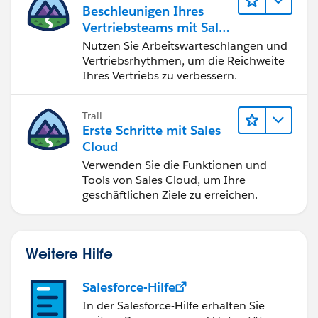
erfolgreich ab.
Beschleunigen Ihres
Vertriebsteams mit Sales
Engagement
Nutzen Sie Arbeitswarteschlangen und
Vertriebsrhythmen, um die Reichweite
Ihres Vertriebs zu verbessern.
Trail
Erste Schritte mit Sales
Cloud
Verwenden Sie die Funktionen und
Tools von Sales Cloud, um Ihre
geschäftlichen Ziele zu erreichen.
Weitere Hilfe
Salesforce-Hilfe
In der Salesforce-Hilfe erhalten Sie