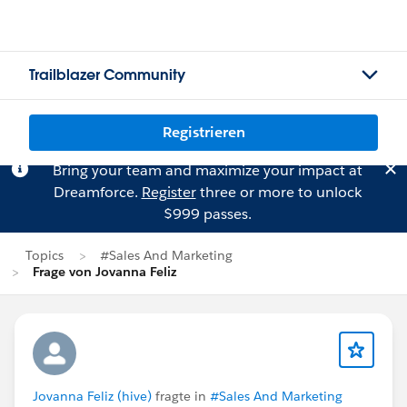
Trailblazer Community
Registrieren
Bring your team and maximize your impact at
Dreamforce.
Register
three or more to unlock
$999 passes.
Topics
#Sales And Marketing
Frage von Jovanna Feliz
Jovanna Feliz (hive)
fragte in
#Sales And Marketing